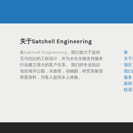
关于Satchell Engineering
在Satchell Engineering，我们致力于提供
家
无与伦比的工程设计，并为水生生物支持服务
关于
行业建立强大的客户关系。 我们的专业知识
项目
包括海洋公园，水族馆，动物园，研究实验室
我们
和度假村，为客人提供水上体验。
服务
新闻
联系