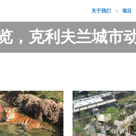
关于我们
项目
览，克利夫兰城市