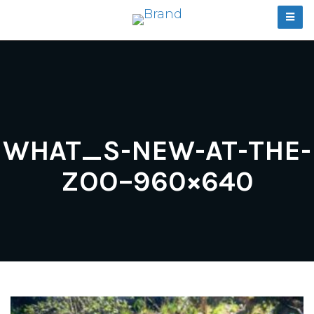
WHAT_S-NEW-AT-THE-
ZOO–960×640