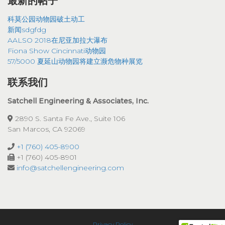
最新的帖子
科莫公园动物园破土动工
新闻sdgfdg
AALSO 2018在尼亚加拉大瀑布
Fiona Show Cincinnati动物园
57/5000 夏延山动物园将建立濒危物种展览
联系我们
Satchell Engineering & Associates, Inc.
2890 S. Santa Fe Ave., Suite 106
San Marcos, CA 92069
+1 (760) 405-8900
+1 (760) 405-8901
info@satchellengineering.com
Privacy Policy